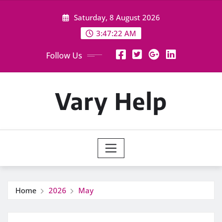
Skip
Saturday, 8 August 2026
to
content
3:47:22 AM
Follow Us
Vary Help
Home
2026
May