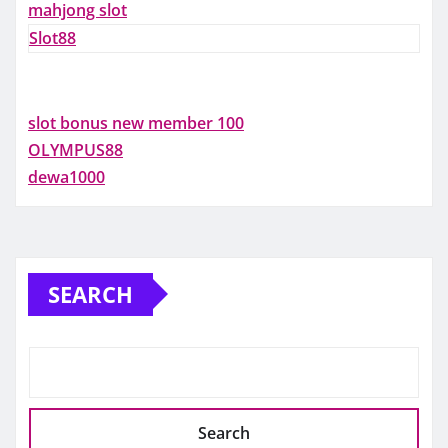
mahjong slot
Slot88
slot bonus new member 100
OLYMPUS88
dewa1000
SEARCH
Search