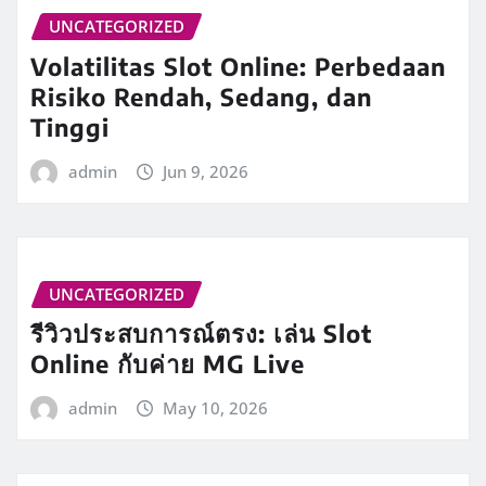
UNCATEGORIZED
Volatilitas Slot Online: Perbedaan
Risiko Rendah, Sedang, dan
Tinggi
admin
Jun 9, 2026
UNCATEGORIZED
รีวิวประสบการณ์ตรง: เล่น Slot
Online กับค่าย MG Live
admin
May 10, 2026