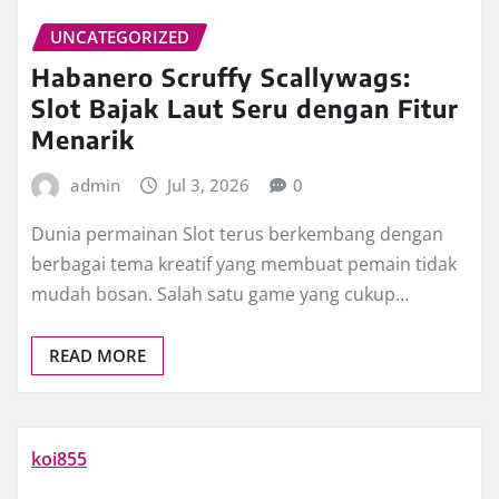
UNCATEGORIZED
Habanero Scruffy Scallywags:
Slot Bajak Laut Seru dengan Fitur
Menarik
admin
Jul 3, 2026
0
Dunia permainan Slot terus berkembang dengan
berbagai tema kreatif yang membuat pemain tidak
mudah bosan. Salah satu game yang cukup…
READ MORE
koi855