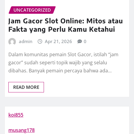
UNCATEGORIZED
Jam Gacor Slot Online: Mitos atau
Fakta yang Perlu Kamu Ketahui
admin
Apr 21, 2026
0
Dalam komunitas pemain Slot Gacor, istilah “jam
gacor” sudah seperti topik wajib yang selalu
dibahas. Banyak pemain percaya bahwa ada…
READ MORE
koi855
musang178