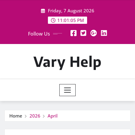
Skip
Friday, 7 August 2026
to
content
11:01:05 PM
Follow Us
Vary Help
Home
2026
April